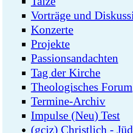
Taizé
Vorträge und Diskuss
Konzerte
Projekte
Passionsandachten
Tag der Kirche
Theologisches Forum
Termine-Archiv
Impulse (Neu) Test
(gcjz) Christlich - Jü