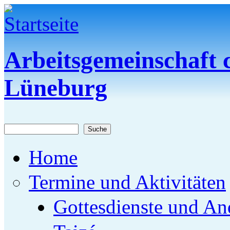
Direkt zum Inhalt
Arbeitsgemeinschaft c
Lüneburg
Suche
Suchformular
Home
Termine und Aktivitäten
Gottesdienste und An