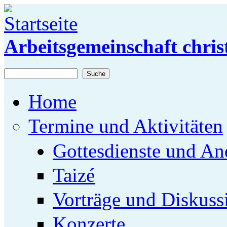
Direkt zum Inhalt
Arbeitsgemeinschaft chris
Suche
Suchformular
Home
Termine und Aktivitäten
Gottesdienste und An
Taizé
Vorträge und Diskuss
Konzerte