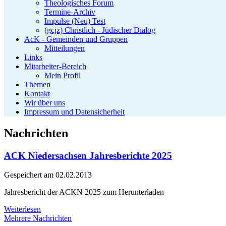
Theologisches Forum
Termine-Archiv
Impulse (Neu) Test
(gcjz) Christlich - Jüdischer Dialog
AcK - Gemeinden und Gruppen
Mitteilungen
Links
Mitarbeiter-Bereich
Mein Profil
Themen
Kontakt
Wir über uns
Impressum und Datensicherheit
Nachrichten
ACK Niedersachsen Jahresberichte 2025
Gespeichert am
02.02.2013
Jahresbericht der ACKN 2025 zum Herunterladen
Weiterlesen
Mehrere Nachrichten