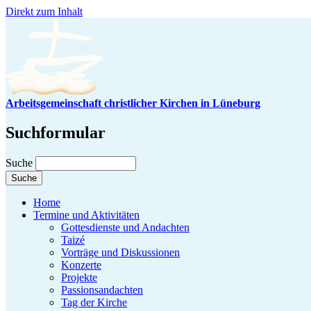
Direkt zum Inhalt
Arbeitsgemeinschaft christlicher Kirchen in Lüneburg
Suchformular
Suche
Home
Termine und Aktivitäten
Gottesdienste und Andachten
Taizé
Vorträge und Diskussionen
Konzerte
Projekte
Passionsandachten
Tag der Kirche