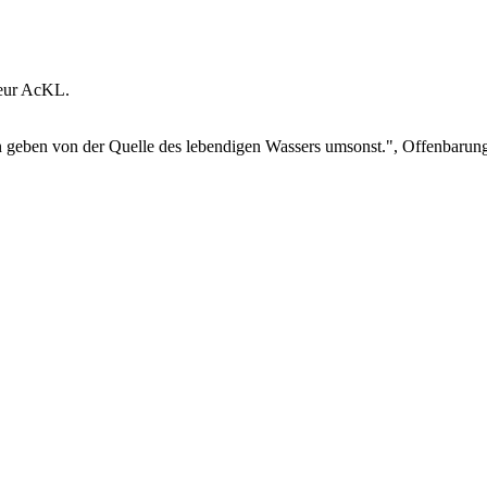
eur AcKL
.
gen geben von der Quelle des lebendigen Wassers umsonst.", Offenbarun