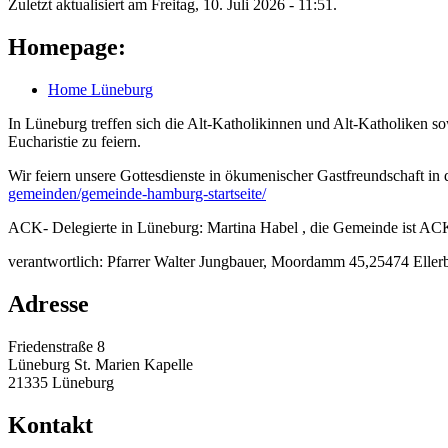
Zuletzt aktualisiert am Freitag, 10. Juli 2026 - 11:51.
Homepage:
Home Lüneburg
In Lüneburg treffen sich die Alt-Katholikinnen und Alt-Katholiken s
Eucharistie zu feiern.
Wir feiern unsere Gottesdienste in ökumenischer Gastfreundschaft in
gemeinden/gemeinde-hamburg-startseite/
ACK- Delegierte in Lüneburg: Martina Habel , die Gemeinde ist A
verantwortlich: Pfarrer Walter Jungbauer, Moordamm 45,25474 Ell
Adresse
Friedenstraße 8
Lüneburg St. Marien Kapelle
21335 Lüneburg
Kontakt