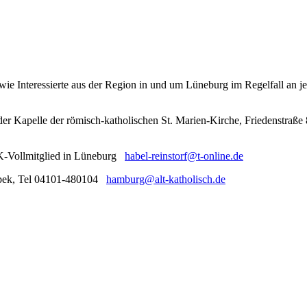
owie Interessierte aus der Region in und um Lüneburg im Regelfall an
 der Kapelle der römisch-katholischen St. Marien-Kirche, Friedenstraße
CK-Vollmitglied in Lüneburg
habel-reinstorf@t-online.de
erbek, Tel 04101-480104
hamburg@alt-katholisch.de