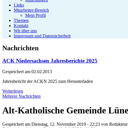
Links
Mitarbeiter-Bereich
Mein Profil
Themen
Kontakt
Wir über uns
Impressum und Datensicherheit
Nachrichten
ACK Niedersachsen Jahresberichte 2025
Gespeichert am
02.02.2013
Jahresbericht der ACKN 2025 zum Herunterladen
Weiterlesen
Mehrere Nachrichten
Alt-Katholische Gemeinde Lün
Gespeichert am Dienstag, 12. November 2019 - 22:23 von
Redakteu