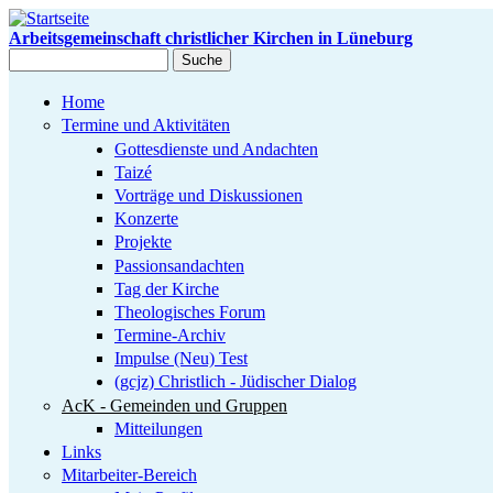
Direkt zum Inhalt
Arbeitsgemeinschaft christlicher Kirchen in Lüneburg
Suche
Suchformular
Home
Termine und Aktivitäten
Gottesdienste und Andachten
Taizé
Vorträge und Diskussionen
Konzerte
Projekte
Passionsandachten
Tag der Kirche
Theologisches Forum
Termine-Archiv
Impulse (Neu) Test
(gcjz) Christlich - Jüdischer Dialog
AcK - Gemeinden und Gruppen
Mitteilungen
Links
Mitarbeiter-Bereich