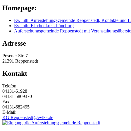
Homepage:
Ev. luth. Auferstehungsgemeinde Reppenstedt, Kontakte und 
Ev. luth. Kirchenkreis Lüneburg
Auferstehungsgemeinde Reppenstedt mit Veranstaltungsübersich
Adresse
Posener Str. 7
21391 Reppenstedt
Kontakt
Telefon:
04131-61928
04131-5809370
Fax:
04131-682495
E-Mail:
KG.Reppenstedt@evlka.de